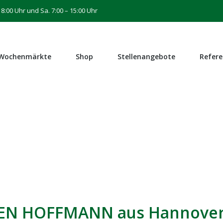
8:00 Uhr und Sa. 7:00 – 15:00 Uhr
Wochenmärkte
Shop
Stellenangebote
Refer
EN HOFFMANN aus Hannove