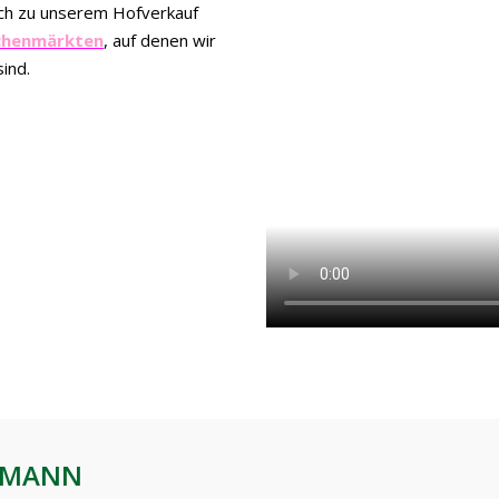
ch zu unserem Hofverkauf
chenmärkten
, auf denen wir
ind.
FMANN