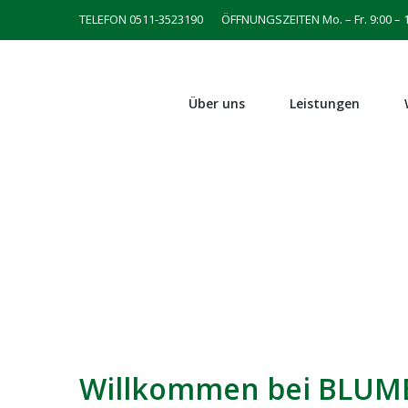
TELEFON 0511-3523190
ÖFFNUNGSZEITEN Mo. – Fr. 9:00 – 1
Über uns
Leistungen
Willkommen bei BLUM