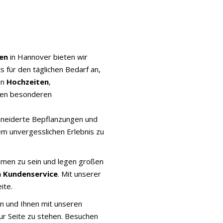
en
in Hannover bieten wir
 für den täglichen Bedarf an,
on
Hochzeiten
,
en besonderen
neiderte Bepflanzungen und
m unvergesslichen Erlebnis zu
ehmen zu sein und legen großen
n Kundenservice
. Mit unserer
ite.
en und Ihnen mit unseren
r Seite zu stehen. Besuchen