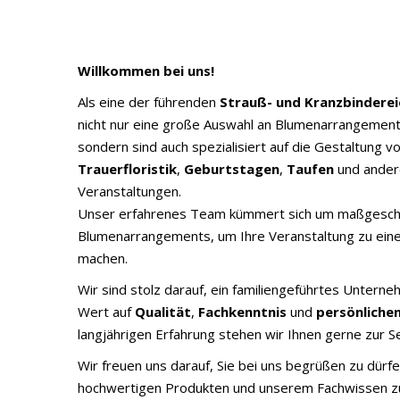
Willkommen bei uns!
Als eine der führenden
Strauß- und Kranzbinderei
nicht nur eine große Auswahl an Blumenarrangements
sondern sind auch spezialisiert auf die Gestaltung v
Trauerfloristik
,
Geburtstagen
,
Taufen
und ander
Veranstaltungen.
Unser erfahrenes Team kümmert sich um maßgesch
Blumenarrangements, um Ihre Veranstaltung zu eine
machen.
Wir sind stolz darauf, ein familiengeführtes Untern
Wert auf
Qualität
,
Fachkenntnis
und
persönliche
langjährigen Erfahrung stehen wir Ihnen gerne zur Se
Wir freuen uns darauf, Sie bei uns begrüßen zu dürf
hochwertigen Produkten und unserem Fachwissen zu